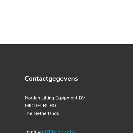
Contactgegevens
Norden Lifting Equipment BV
MIDDELBURG
The Netherlands
Telefoon:
0118 477250