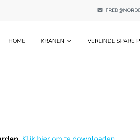
FRED@NORDE
HOME
KRANEN
VERLINDE SPARE 
arden.
Klik hier om te downloaden