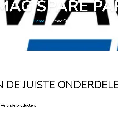
MAG SPARE PA
Home
Demag Spare parts
 DE JUISTE ONDERDELE
 Verlinde producten.