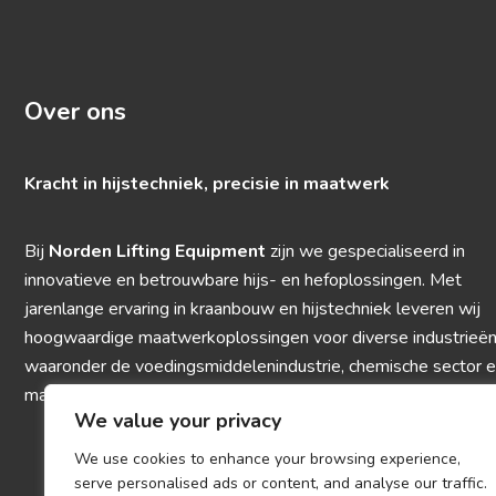
Over ons
Kracht in hijstechniek, precisie in maatwerk
Bij
Norden Lifting Equipment
zijn we gespecialiseerd in
innovatieve en betrouwbare hijs- en hefoplossingen. Met
jarenlange ervaring in kraanbouw en hijstechniek leveren wij
hoogwaardige maatwerkoplossingen voor diverse industrieën
waaronder de voedingsmiddelenindustrie, chemische sector 
machinebouw.
We value your privacy
We use cookies to enhance your browsing experience,
serve personalised ads or content, and analyse our traffic.