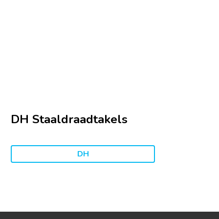
DH Staaldraadtakels
DH