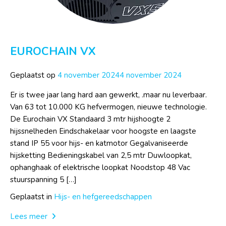
EUROCHAIN VX
Geplaatst op
4 november 2024
4 november 2024
Er is twee jaar lang hard aan gewerkt, .maar nu leverbaar.
Van 63 tot 10.000 KG hefvermogen, nieuwe technologie.
De Eurochain VX Standaard 3 mtr hijshoogte 2
hijssnelheden Eindschakelaar voor hoogste en laagste
stand IP 55 voor hijs- en katmotor Gegalvaniseerde
hijsketting Bedieningskabel van 2,5 mtr Duwloopkat,
ophanghaak of elektrische loopkat Noodstop 48 Vac
stuurspanning 5 […]
Geplaatst in
Hijs- en hefgereedschappen
Lees meer