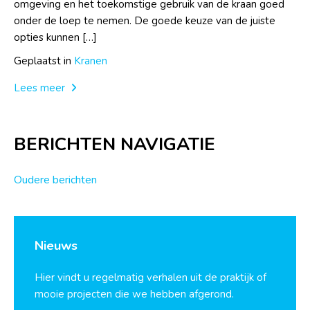
omgeving en het toekomstige gebruik van de kraan goed
onder de loep te nemen. De goede keuze van de juiste
opties kunnen […]
Geplaatst in
Kranen
Lees meer
BERICHTEN NAVIGATIE
Oudere berichten
Nieuws
Hier vindt u regelmatig verhalen uit de praktijk of
mooie projecten die we hebben afgerond.