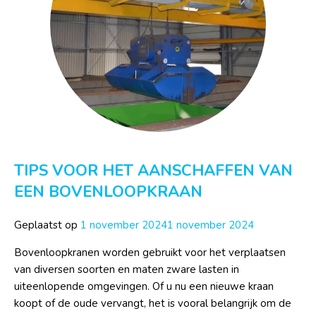
TIPS VOOR HET AANSCHAFFEN VAN
EEN BOVENLOOPKRAAN
Geplaatst op
1 november 2024
1 november 2024
Bovenloopkranen worden gebruikt voor het verplaatsen
van diversen soorten en maten zware lasten in
uiteenlopende omgevingen. Of u nu een nieuwe kraan
koopt of de oude vervangt, het is vooral belangrijk om de