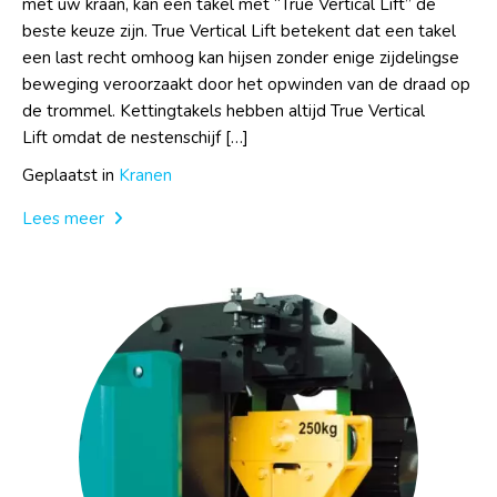
met uw kraan, kan een takel met “True Vertical Lift” de
beste keuze zijn. True Vertical Lift betekent dat een takel
een last recht omhoog kan hijsen zonder enige zijdelingse
beweging veroorzaakt door het opwinden van de draad op
de trommel. Kettingtakels hebben altijd True Vertical
Lift omdat de nestenschijf […]
Geplaatst in
Kranen
Lees meer