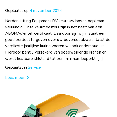
Geplaatst op
4 november 2024
Norden Lifting Equipment BV keurt uw bovenloopkraan
vakkundig. Onze keurmeesters zijn in het bezit van een
ABOMA/Amtek certificaat. Daardoor zijn wij in staat een
goed oordeel te geven over uw bovenloopkraan. Naast de
verplichte jaarlijkse kuring voeren wij ook onderhoud uit.
Hierdoor bent u verzekerd van goedwerkende kranen en
wordt kostbare stilstand tot een minimum beperkt. […]
Geplaatst in
Service
Lees meer